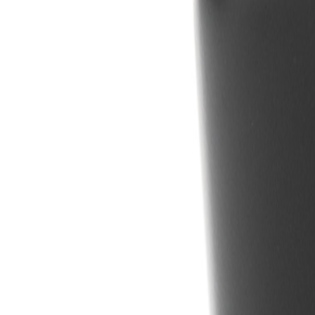
MO-DO, 07:30 – 16:00 UHR | FR, 07:30 – 13:00 UHR
🇩🇪