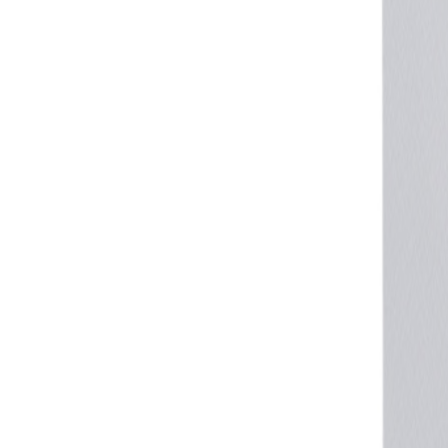
MO-DO, 07:30 – 16:00 UHR | FR, 07:30 – 13:00 UHR
🇩🇪