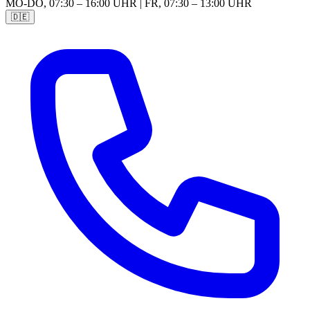
MO-DO, 07:30 – 16:00 UHR | FR, 07:30 – 13:00 UHR
🇩🇪