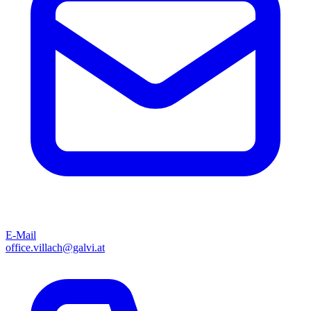
E-Mail
office.villach@galvi.at