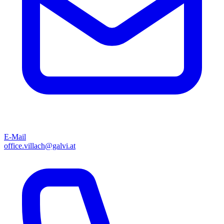
E-Mail
office.villach@galvi.at