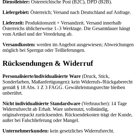
Dienstleister:
Österreichische Post (B2C), DPD (B2B).
Liefergebiet:
Österreich; Versand nach Deutschland auf Anfrage.
Lieferzeit:
Produktionszeit + Versandzeit. Versand innerhalb
Österreichs üblicherweise 1–3 Werktage. Die Gesamtdauer hängt
vom Artikel und der Veredelung ab.
Versandkosten:
werden im Angebot ausgewiesen; Abweichungen
möglich bei Sperrgut oder Teillieferungen.
Rücksendungen & Widerruf
Personalisierte/individualisierte Ware
(
Druck, Stick,
Sonderfarben, Maßanfertigungen
):
kein Widerrufs-/Rückgaberecht
gemäß § 18 Abs. 1 Z 3 FAGG. Gewährleistungsrechte bleiben
unberührt.
Nicht individualisierte Standardware
(
Verbraucher
):
14 Tage
Widerrufsrecht ab Erhalt. Ware unbenutzt, vollständig,
originalverpackt zurücksenden. Rücksendekosten trägt der Kunde,
außer bei Falschlieferung oder Mangel.
Unternehmerkunden:
kein gesetzliches Widerrufsrecht.