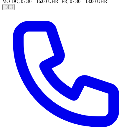
MO-DO, 07:30 – 16:00 UHR | FR, 07:30 – 13:00 UHR
🇩🇪