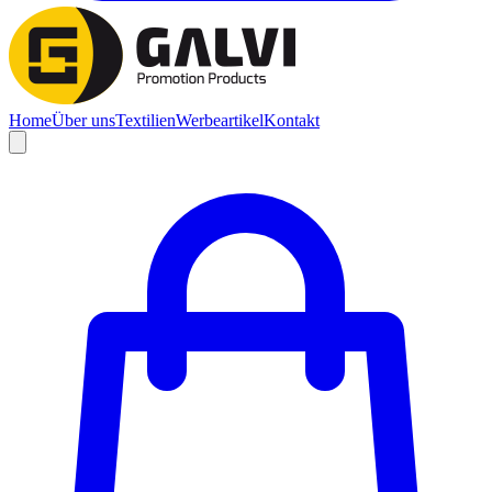
Home
Über uns
Textilien
Werbeartikel
Kontakt