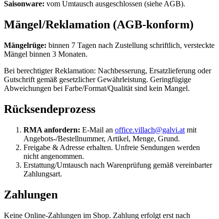
Saisonware:
vom Umtausch ausgeschlossen (siehe AGB).
Mängel/Reklamation (AGB-konform)
Mängelrüge:
binnen 7 Tagen nach Zustellung schriftlich, versteckte
Mängel binnen 3 Monaten.
Bei berechtigter Reklamation: Nachbesserung, Ersatzlieferung oder
Gutschrift gemäß gesetzlicher Gewährleistung. Geringfügige
Abweichungen bei Farbe/Format/Qualität sind kein Mangel.
Rücksendeprozess
RMA anfordern:
E-Mail an
office.villach@galvi.at
mit
Angebots-/Bestellnummer, Artikel, Menge, Grund.
Freigabe & Adresse erhalten. Unfreie Sendungen werden
nicht angenommen.
Erstattung/Umtausch nach Warenprüfung gemäß vereinbarter
Zahlungsart.
Zahlungen
Keine Online-Zahlungen im Shop. Zahlung erfolgt erst nach