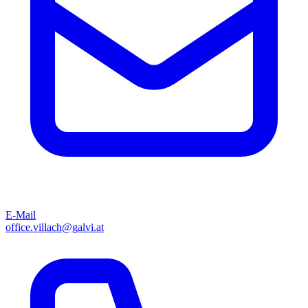
E-Mail
office.villach@galvi.at