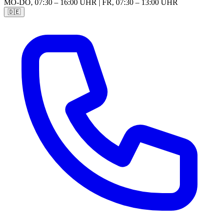
MO-DO, 07:30 – 16:00 UHR | FR, 07:30 – 13:00 UHR
🇩🇪