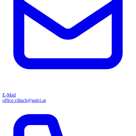
E-Mail
office.villach@galvi.at