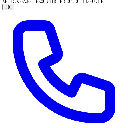
MO-DO, 07:30 – 16:00 UHR | FR, 07:30 – 13:00 UHR
🇩🇪