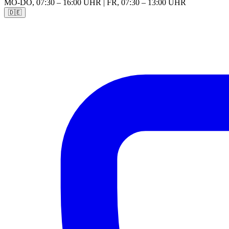
MO-DO, 07:30 – 16:00 UHR | FR, 07:30 – 13:00 UHR
🇩🇪