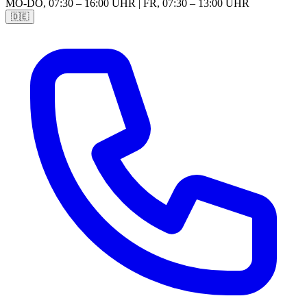
MO-DO, 07:30 – 16:00 UHR | FR, 07:30 – 13:00 UHR
🇩🇪