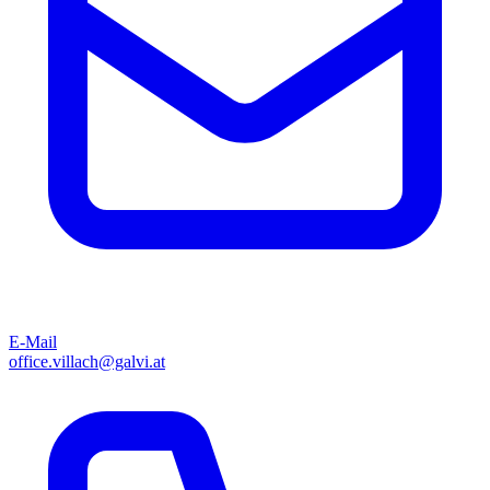
E-Mail
office.villach@galvi.at