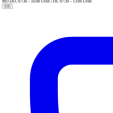
MO-DO, 07:30 – 16:00 UHR | FR, 07:30 – 13:00 UHR
🇩🇪