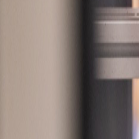
MO-DO, 07:30 – 16:00 UHR | FR, 07:30 – 13:00 UHR
🇩🇪