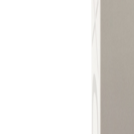
+43 4242 59 690-0