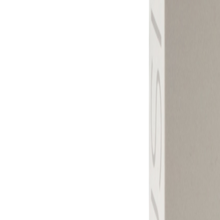
MO-DO, 07:30 – 16:00 UHR | FR, 07:30 – 13:00 UHR
🇩🇪