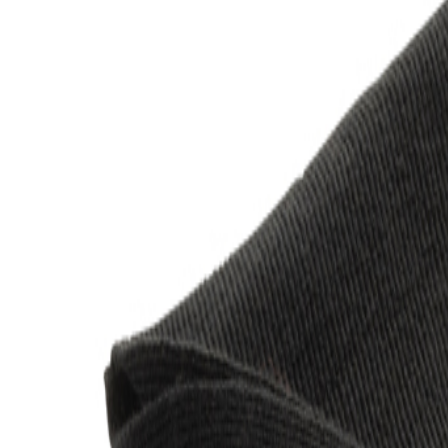
MO-DO, 07:30 – 16:00 UHR | FR, 07:30 – 13:00 UHR
🇩🇪