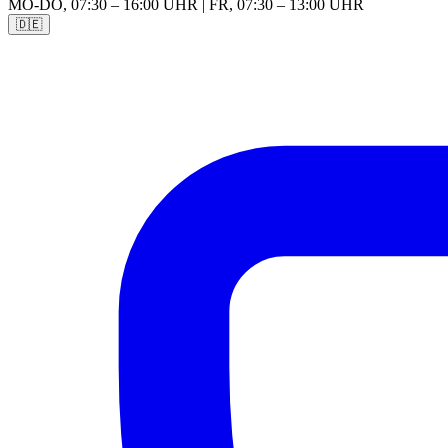
MO-DO, 07:30 – 16:00 UHR | FR, 07:30 – 13:00 UHR
🇩🇪