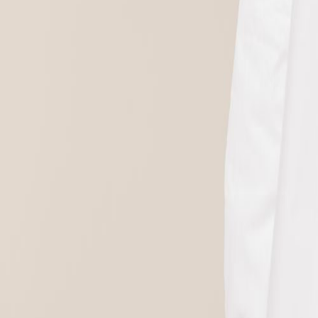
+43 4242 59 690-0