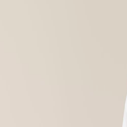
MO-DO, 07:30 – 16:00 UHR | FR, 07:30 – 13:00 UHR
🇩🇪