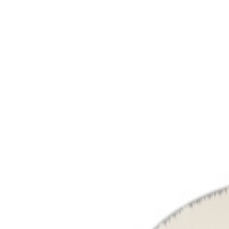
MO-DO, 07:30 – 16:00 UHR | FR, 07:30 – 13:00 UHR
🇩🇪