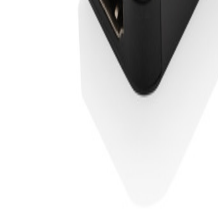
+43 4242 59 690-0