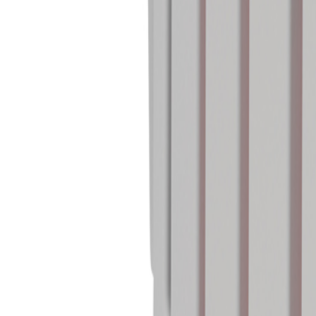
+43 4242 59 690-0